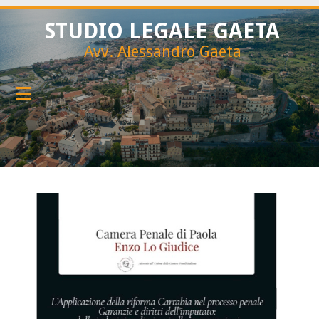
STUDIO LEGALE GAETA
Avv. Alessandro Gaeta