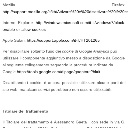
Mozilla Firefox:
http://support.mozilla.org/it/kb/Attivare%20e%20disattivare%20i%20c
Internet Explorer:
http://windows.microsoft.com/it-it/windows7/block-
enable-or-allow-cookies
Apple Safari:
https://support.apple.com/it-it/HT201265
Per disabilitare soltanto l’uso dei
cookie
di
Google Analytics
può
utilizzare il componente aggiuntivo messo a disposizione da Google
al seguente collegamento seguendo la procedura
indicata da
Google
https://tools.google.com/dlpage/gaoptout?hl=it
Disabilitando i cookie, è ancora possibile utilizzare alcune parti del
sito web, ma alcuni servizi potrebbero non essere utilizzabili.
Titolare del trattamento
Il Titolare del trattamento è Alessandro Gaeta con sede in via G.