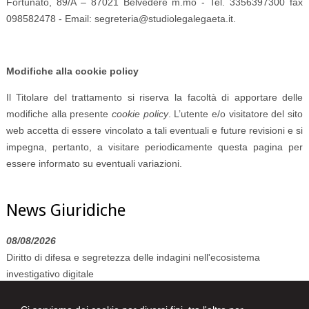
Fortunato, 89/A – 87021 Belvedere m.mo - Tel. 3356397300 fax
098582478 - Email: segreteria@studiolegalegaeta.it.
Modifiche alla cookie policy
Il Titolare del trattamento si riserva la facoltà di apportare delle
modifiche alla presente
cookie policy
. L’utente e/o visitatore del sito
web accetta di essere vincolato a tali eventuali e future revisioni e si
impegna, pertanto, a visitare periodicamente questa pagina per
essere informato su eventuali variazioni.
News Giuridiche
08/08/2026
Diritto di difesa e segretezza delle indagini nell'ecosistema
investigativo digitale
07/08/2026