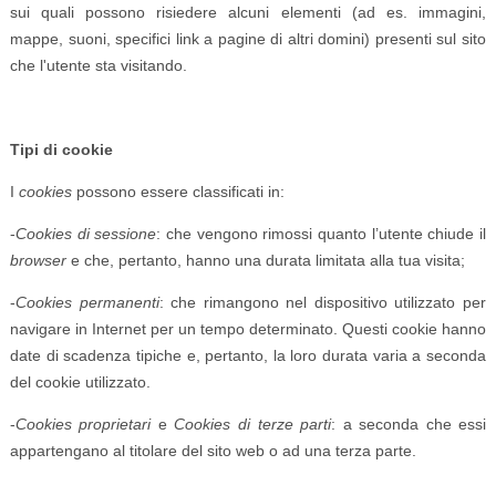
sui quali possono risiedere alcuni elementi (ad es. immagini,
mappe, suoni, specifici link a pagine di altri domini) presenti sul sito
che l'utente sta visitando.
Tipi di cookie
I
cookies
possono essere classificati in:
-
Cookies di sessione
: che vengono rimossi quanto l’utente chiude il
browser
e che, pertanto, hanno una durata limitata alla tua visita;
-
Cookies permanenti
: che rimangono nel dispositivo utilizzato per
navigare in Internet per un tempo determinato. Questi cookie hanno
date di scadenza tipiche e, pertanto, la loro durata varia a seconda
del cookie utilizzato.
-
Cookies proprietari
e
Cookies di terze parti
: a seconda che essi
appartengano al titolare del sito web o ad una terza parte.